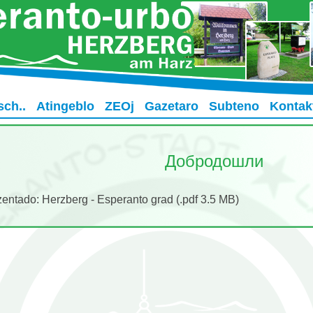
sch..
Atingeblo
ZEOj
Gazetaro
Subteno
Kontak
Добродошли
entado: Herzberg - Esperanto grad (.pdf 3.5 MB)