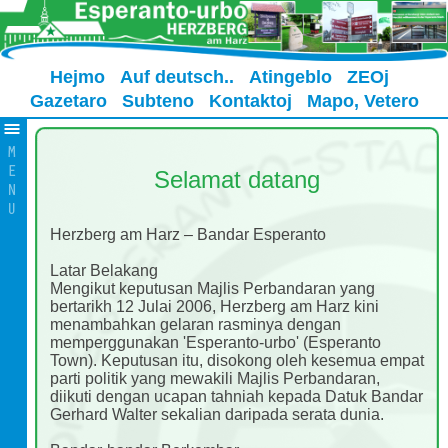
Hejmo
Auf deutsch..
Atingeblo
ZEOj
Gazetaro
Subteno
Kontaktoj
Mapo, Vetero
Selamat datang
Herzberg am Harz – Bandar Esperanto
Latar Belakang
Mengikut keputusan Majlis Perbandaran yang
bertarikh 12 Julai 2006, Herzberg am Harz kini
menambahkan gelaran rasminya dengan
memperggunakan 'Esperanto-urbo' (Esperanto
Town). Keputusan itu, disokong oleh kesemua empat
parti politik yang mewakili Majlis Perbandaran,
diikuti dengan ucapan tahniah kepada Datuk Bandar
Gerhard Walter sekalian daripada serata dunia.