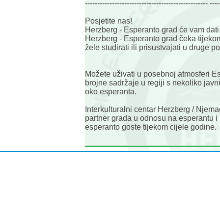
-------------------------------------------------- ----
Posjetite nas!
Herzberg - Esperanto grad će vam dati 
Herzberg - Esperanto grad čeka tijekom
žele studirati ili prisustvajati u druge p
Možete uživati u posebnoj atmosferi E
brojne sadržaje u regiji s nekoliko jav
oko esperanta.
Interkulturalni centar Herzberg / Njem
partner grada u odnosu na esperantu i i
esperanto goste tijekom cijele godine.