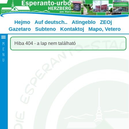
Hejmo
Auf deutsch..
Atingeblo
ZEOj
Gazetaro
Subteno
Kontaktoj
Mapo, Vetero
Hiba 404 - a lap nem található